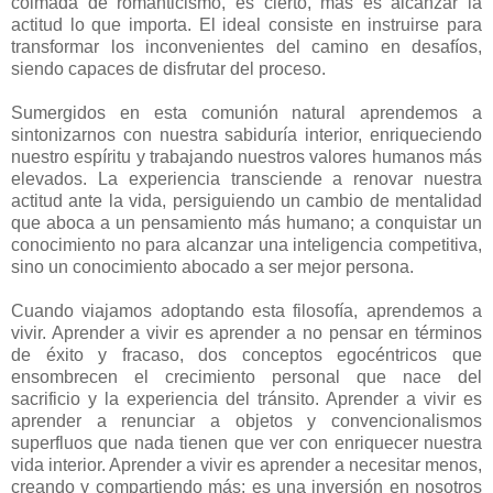
colmada de romanticismo, es cierto, mas es alcanzar la
actitud lo que importa. El ideal consiste en instruirse para
transformar los inconvenientes del camino en desafíos,
siendo capaces de disfrutar del proceso.
Sumergidos en esta comunión natural aprendemos a
sintonizarnos con nuestra sabiduría interior, enriqueciendo
nuestro espíritu y trabajando nuestros valores humanos más
elevados. La experiencia transciende a renovar nuestra
actitud ante la vida, persiguiendo un cambio de mentalidad
que aboca a un pensamiento más humano; a conquistar un
conocimiento no para alcanzar una inteligencia competitiva,
sino un conocimiento abocado a ser mejor persona.
Cuando viajamos adoptando esta filosofía, aprendemos a
vivir. Aprender a vivir es aprender a no pensar en términos
de éxito y fracaso, dos conceptos egocéntricos que
ensombrecen el crecimiento personal que nace del
sacrificio y la experiencia del tránsito. Aprender a vivir es
aprender a renunciar a objetos y convencionalismos
superfluos que nada tienen que ver con enriquecer nuestra
vida interior. Aprender a vivir es aprender a necesitar menos,
creando y compartiendo más; es una inversión en nosotros