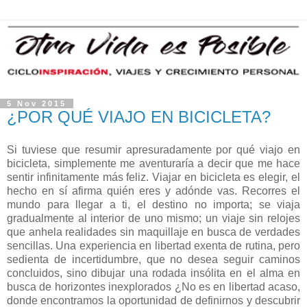
5 Nov 2015
¿POR QUÉ VIAJO EN BICICLETA?
Si tuviese que resumir apresuradamente por qué viajo en
bicicleta, simplemente me aventuraría a decir que me hace
sentir infinitamente más feliz. Viajar en bicicleta es elegir, el
hecho en sí afirma quién eres y adónde vas. Recorres el
mundo para llegar a ti, el destino no importa; se viaja
gradualmente al interior de uno mismo; un viaje sin relojes
que anhela realidades sin maquillaje en busca de verdades
sencillas. Una experiencia en libertad exenta de rutina, pero
sedienta de incertidumbre, que no desea seguir caminos
concluidos, sino dibujar una rodada insólita en el alma en
busca de horizontes inexplorados ¿No es en libertad acaso,
donde encontramos la oportunidad de definirnos y descubrir