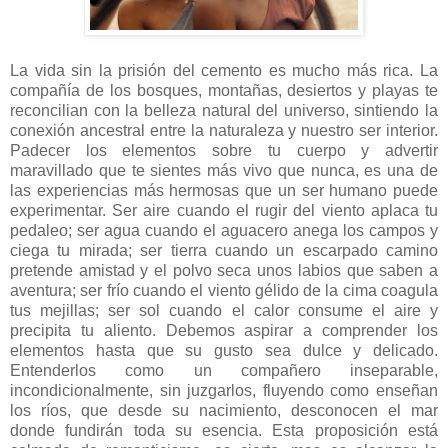
La vida sin la prisión del cemento es mucho más rica. La
compañía de los bosques, montañas, desiertos y playas te
reconcilian con la belleza natural del universo, sintiendo la
conexión ancestral entre la naturaleza y nuestro ser interior.
Padecer los elementos sobre tu cuerpo y advertir
maravillado que te sientes más vivo que nunca, es una de
las experiencias más hermosas que un ser humano puede
experimentar. Ser aire cuando el rugir del viento aplaca tu
pedaleo; ser agua cuando el aguacero anega los campos y
ciega tu mirada; ser tierra cuando un escarpado camino
pretende amistad y el polvo seca unos labios que saben a
aventura; ser frío cuando el viento gélido de la cima coagula
tus mejillas; ser sol cuando el calor consume el aire y
precipita tu aliento. Debemos aspirar a comprender los
elementos hasta que su gusto sea dulce y delicado.
Entenderlos como un compañero inseparable,
incondicionalmente, sin juzgarlos, fluyendo como enseñan
los ríos, que desde su nacimiento, desconocen el mar
donde fundirán toda su esencia. Esta proposición está