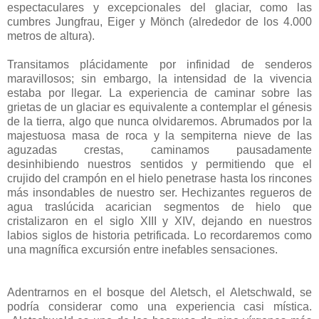
espectaculares y excepcionales del glaciar, como las
cumbres Jungfrau, Eiger y Mönch (alrededor de los 4.000
metros de altura).
Transitamos plácidamente por infinidad de senderos
maravillosos; sin embargo, la intensidad de la vivencia
estaba por llegar. La experiencia de caminar sobre las
grietas de un glaciar es equivalente a contemplar el génesis
de la tierra, algo que nunca olvidaremos. Abrumados por la
majestuosa masa de roca y la sempiterna nieve de las
aguzadas crestas, caminamos pausadamente
desinhibiendo nuestros sentidos y permitiendo que el
crujido del crampón en el hielo penetrase hasta los rincones
más insondables de nuestro ser. Hechizantes regueros de
agua traslúcida acarician segmentos de hielo que
cristalizaron en el siglo XIII y XIV, dejando en nuestros
labios siglos de historia petrificada. Lo recordaremos como
una magnífica excursión entre inefables sensaciones.
Adentrarnos en el bosque del Aletsch, el Aletschwald, se
podría considerar como una experiencia casi mística.