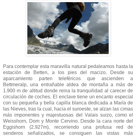
Para contemplar esta maravilla natural pedaleamos hasta la
estación de Betten, a los pies del macizo. Desde su
aparcamiento parten teleféricos que ascienden a
Bettmeralp, una entrañable aldea de montaña a más de
1.900 m de altitud donde reina la tranquilidad al carecer de
circulación de coches. El enclave tiene un encanto especial
con su pequeña y bella capilla blanca dedicada a María de
las Nieves, tras la cual, hacia el suroeste, se alzan las cimas
más imponentes y majestuosas del Valais suizo, como el
Weisshorn, Dom y Monte Cervino. Desde la cara norte del
Eggishorn (2.927m), recorriendo una profusa red de
senderos señalizados, se consiguen las vistas más