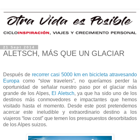
21 Sept 2014
ALETSCH, MÁS QUE UN GLACIAR
Después de
recorrer casi 5000 km en bicicleta atravesando
Europa
como “slow travelers”, no queríamos perder la
oportunidad de señalar nuestro paso por el glaciar más
grande de los Alpes,
El Aletsch
, ya que ha sido uno de los
destinos más conmovedores e impactantes que hemos
visitado hasta el momento. Desde este post pretendemos
acercar este ineludible y extraordinario destino a los
viajeros “low cost” que temen los presupuestos desorbitados
de los Alpes suizos.