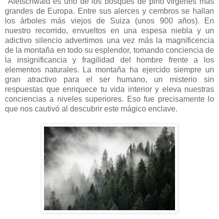
Aletschwald es uno de los bosques de pino vírgenes más
grandes de Europa. Entre sus alerces y cembros se hallan
los árboles más viejos de Suiza (unos 900 años). En
nuestro recorrido, envueltos en una espesa niebla y un
adictivo silencio advertimos una vez más la magnificencia
de la montaña en todo su esplendor, tomando conciencia de
la insignificancia y fragilidad del hombre frente a los
elementos naturales. La montaña ha ejercido siempre un
gran atractivo para el ser humano, un misterio sin
respuestas que enriquece tu vida interior y eleva nuestras
conciencias a niveles superiores. Eso fue precisamente lo
que nos cautivó al descubrir este mágico enclave.