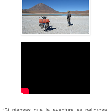
“Si piensas que la aventura es peligrosa,