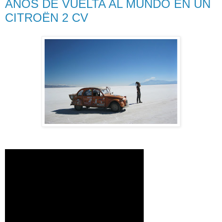
AÑOS DE VUELTA AL MUNDO EN UN
CITROËN 2 CV