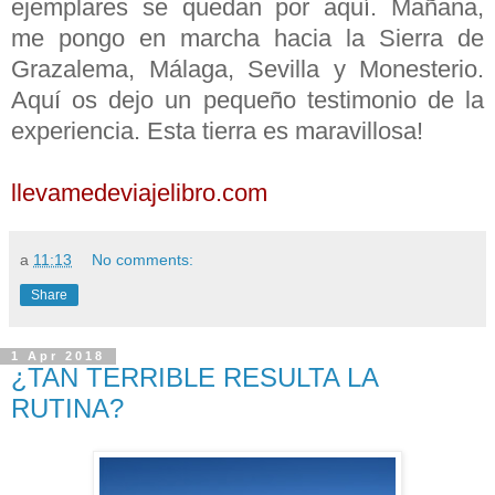
ejemplares se quedan por aquí. Mañana,
me pongo en marcha hacia la Sierra de
Grazalema, Málaga, Sevilla y Monesterio.
Aquí os dejo un pequeño testimonio de la
experiencia. Esta tierra es maravillosa!
llevamedeviajelibro.com
a
11:13
No comments:
Share
1 Apr 2018
¿TAN TERRIBLE RESULTA LA
RUTINA?