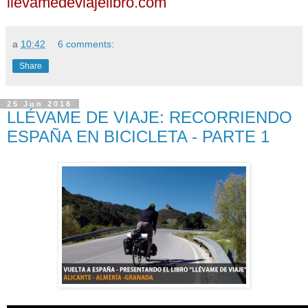
llevamedeviajelibro.com
a
10:42
6 comments:
Share
25 Jun 2018
LLÉVAME DE VIAJE: RECORRIENDO
ESPAÑA EN BICICLETA - PARTE 1