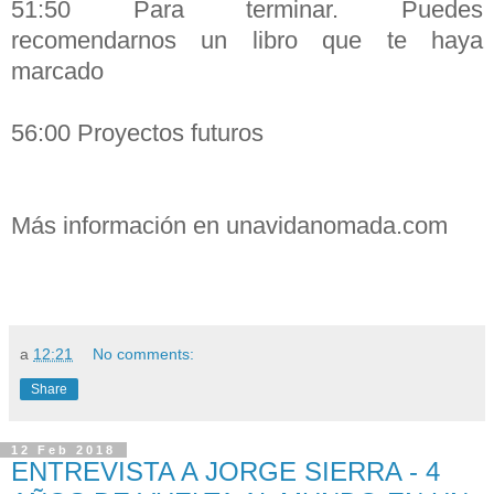
51:50 Para terminar. Puedes
recomendarnos un libro que te haya
marcado
56:00 Proyectos futuros
Más información en
unavidanomada.com
a
12:21
No comments:
Share
12 Feb 2018
ENTREVISTA A JORGE SIERRA - 4