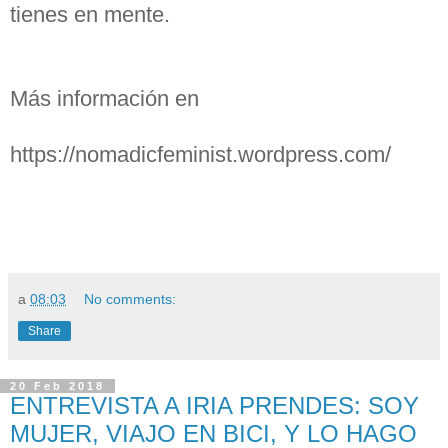
tienes en mente.
Más información en
https://nomadicfeminist.wordpress.com/
a
08:03
No comments:
Share
20 Feb 2018
ENTREVISTA A IRIA PRENDES: SOY
MUJER, VIAJO EN BICI, Y LO HAGO