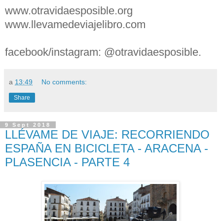
www.otravidaesposible.org
www.llevamedeviajelibro.com
facebook/instagram: @otravidaesposible.
a
13:49
No comments:
Share
9 Sept 2018
LLÉVAME DE VIAJE: RECORRIENDO
ESPAÑA EN BICICLETA - ARACENA -
PLASENCIA - PARTE 4