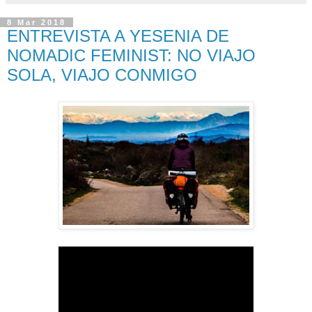
8 Mar 2018
ENTREVISTA A YESENIA DE
NOMADIC FEMINIST: NO VIAJO
SOLA, VIAJO CONMIGO