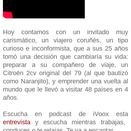
Hoy contamos con un invitado muy
carismático, un viajero coruñés, un tipo
curioso e inconformista, que a sus 25 años
tomó una decisión que cambiaría su vida:
preparar a su compañero de viaje, un
Citroën 2cv original del 79 (al que bautizó
como Naranjito), y emprender una vuelta al
mundo que le llevó a visitar 48 países en 4
años.
Escucha en podcast de iVoox esta
entrevista
y escucha mientras trabajas,
conduces o te relajas. Te va a encantar.