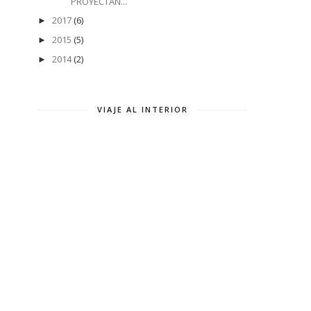
PROYECTAN...
2017
(6)
►
2015
(5)
►
2014
(2)
►
VIAJE AL INTERIOR