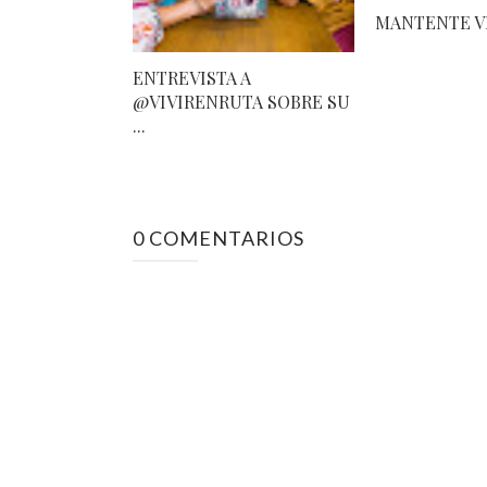
MANTENTE V
ENTREVISTA A
@VIVIRENRUTA SOBRE SU
...
0 COMENTARIOS