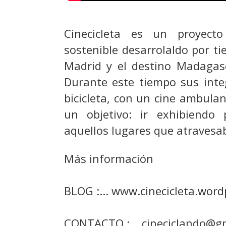
Cinecicleta es un proyecto
sostenible desarrolaldo por ti
Madrid y el destino Madagas
Durante este tiempo sus inte
bicicleta, con un cine ambula
un objetivo: ir exhibiendo 
aquellos lugares que atravesab
Más información
BLOG :... www.cinecicleta.wordp
CONTACTO :... cineciclando@g