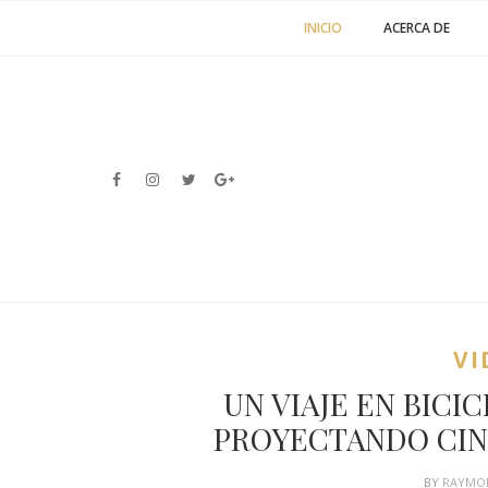
INICIO
ACERCA DE
VI
UN VIAJE EN BICI
PROYECTANDO CIN
BY
RAYMON