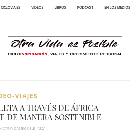
CICLOVIAJES
VÍDEOS
LIBROS
PODCAST
EN LOS MEDIO
DEO-VIAJES
CLETA A TRAVÉS DE ÁFRICA
E DE MANERA SOSTENIBLE
 OTRAVIDAESPOSIBLE
- 12:21