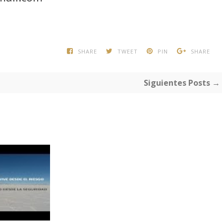
SHARE
TWEET
PIN
SHARE
Siguientes Posts →