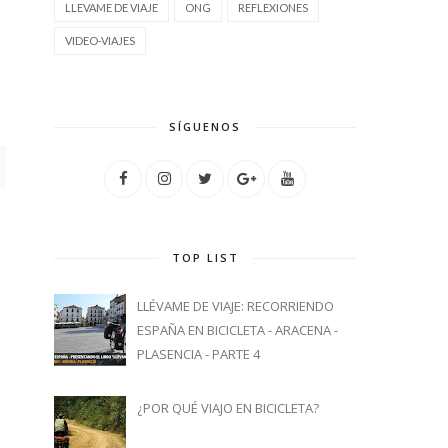
LLEVAME DE VIAJE
ONG
REFLEXIONES
VIDEO-VIAJES
SÍGUENOS
TOP LIST
LLÉVAME DE VIAJE: RECORRIENDO
ESPAÑA EN BICICLETA - ARACENA -
PLASENCIA - PARTE 4
¿POR QUÉ VIAJO EN BICICLETA?