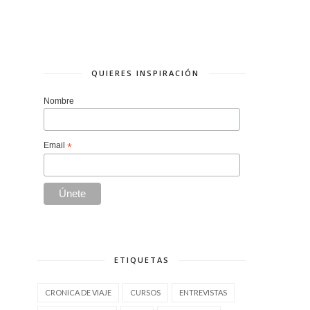
QUIERES INSPIRACIÓN
Nombre
Email
*
ETIQUETAS
CRONICA DE VIAJE
CURSOS
ENTREVISTAS