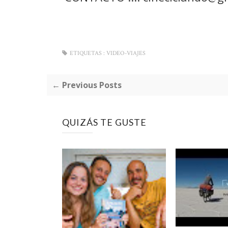
ETIQUETAS :
VIDEO-VIAJES
← Previous Posts
QUIZÁS TE GUSTE