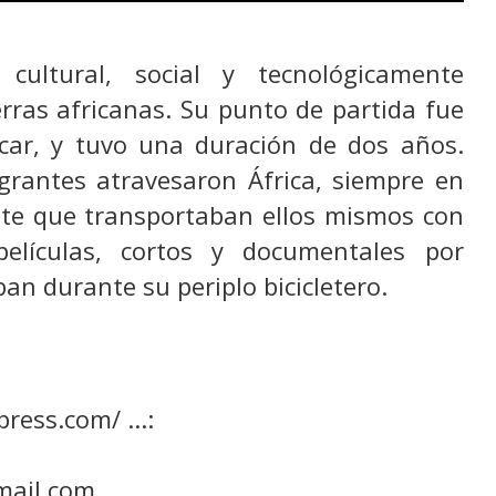
 cultural, social y tecnológicamente
erras africanas. Su punto de partida fue
car, y tuvo una duración de dos años.
grantes atravesaron África, siempre en
nte que transportaban ellos mismos con
películas, cortos y documentales por
an durante su periplo bicicletero.
ress.com/ ...:
mail.com