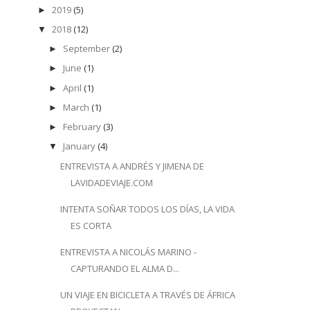
2019
(5)
►
2018
(12)
▼
September
(2)
►
June
(1)
►
April
(1)
►
March
(1)
►
February
(3)
►
January
(4)
▼
ENTREVISTA A ANDRÉS Y JIMENA DE
LAVIDADEVIAJE.COM
INTENTA SOÑAR TODOS LOS DÍAS, LA VIDA
ES CORTA
ENTREVISTA A NICOLÁS MARINO -
CAPTURANDO EL ALMA D...
UN VIAJE EN BICICLETA A TRAVÉS DE ÁFRICA