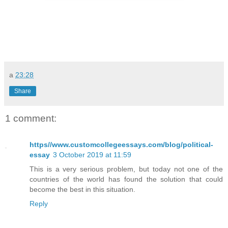
a
23:28
Share
1 comment:
https//www.customcollegeessays.com/blog/political-
essay
3 October 2019 at 11:59
This is a very serious problem, but today not one of the
countries of the world has found the solution that could
become the best in this situation.
Reply