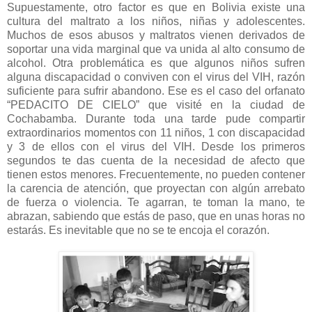
Supuestamente, otro factor es que en Bolivia existe una
cultura del maltrato a los niños, niñas y adolescentes.
Muchos de esos abusos y maltratos vienen derivados de
soportar una vida marginal que va unida al alto consumo de
alcohol. Otra problemática es que algunos niños sufren
alguna discapacidad o conviven con el virus del VIH, razón
suficiente para sufrir abandono. Ese es el caso del orfanato
“PEDACITO DE CIELO” que visité en la ciudad de
Cochabamba. Durante toda una tarde pude compartir
extraordinarios momentos con 11 niños, 1 con discapacidad
y 3 de ellos con el virus del VIH. Desde los primeros
segundos te das cuenta de la necesidad de afecto que
tienen estos menores. Frecuentemente, no pueden contener
la carencia de atención, que proyectan con algún arrebato
de fuerza o violencia. Te agarran, te toman la mano, te
abrazan, sabiendo que estás de paso, que en unas horas no
estarás. Es inevitable que no se te encoja el corazón.